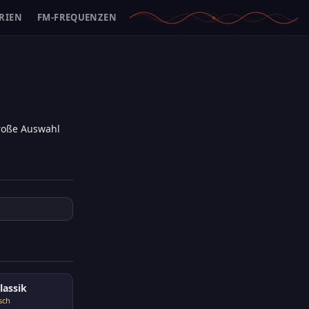
RIEN
FM-FREQUENZEN
große Auswahl
lassik
sch