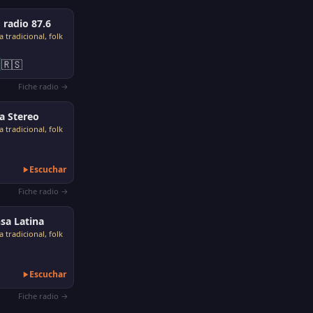
radio 87.6
 tradicional, folk
🇷🇸
Fiche radio →
a Stereo
 tradicional, folk
Escuchar
Fiche radio →
sa Latina
 tradicional, folk
Escuchar
Fiche radio →