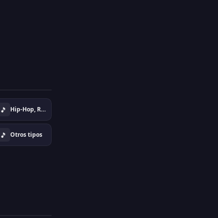
🎵
Hip-Hop, Rap, Urban
🎵
Otros tipos