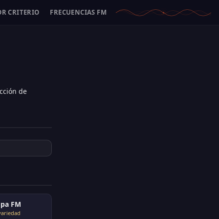
OR CRITERIO
FRECUENCIAS FM
cción de
opa FM
variedad