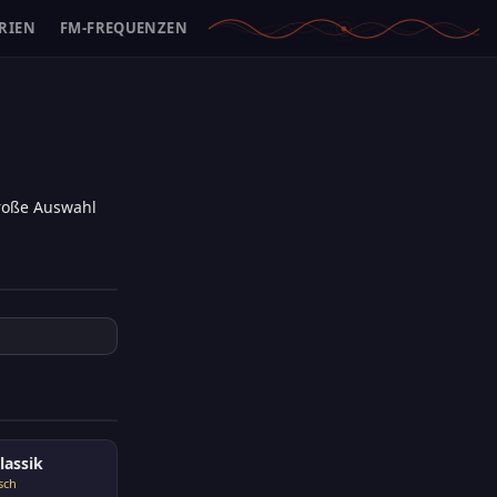
RIEN
FM-FREQUENZEN
große Auswahl
lassik
sch