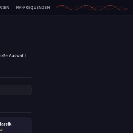
RIEN
FM-FREQUENZEN
große Auswahl
lassik
sch