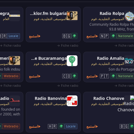
Folklor.fm bulgaria
Radio Rolpa
العام
الموسيقى التقليدية، قوم
الموسيقى التقليدية، قوم
Community Radio Rolpa F
93.8 MHz, fro
Pipalchautara. Fo
🇧🇬
🇳🇵
🇧🇷
استمع
🌍
استمع
🌍
Nationale
Locale
information, music
entertainment, rig
Fiche radio →
Fiche radio →
Fiche radio
Ameri
Radio Sociedad de mejoras públicas de Bucaramanga
Radio Amalia
ية، قوم
الموسيقى التقليدية، قوم
الموسيقى التقليدية، قوم
io folk indou
Son du Portuga
🇨🇴
🇵🇹

استمع
🌍
استمع
🌍
Webradio
Nationale
Fiche radio →
Fiche radio →
Fiche radio
Radio
Radio Banovina
Radio Chanove
ية، قوم
الموسيقى التقليدية، قوم
الموسيقى التقليدية، قوم
 founded on
 2000, with
al folk music.
🇭🇷
🇧🇬

استمع
🌍
استمع
🌍
Webradio
Locale