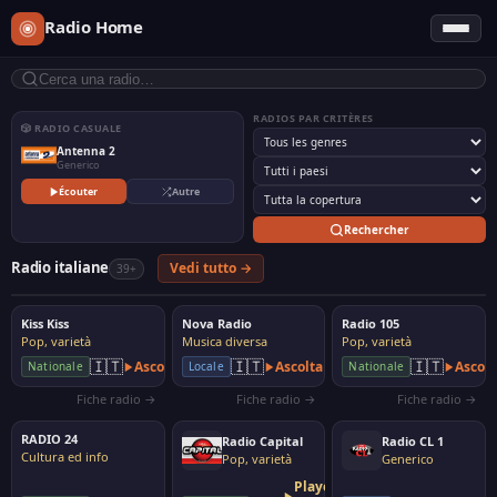
Radio Home
RADIOS PAR CRITÈRES
🎲 RADIO CASUALE
Antenna 2
Generico
Écouter
Autre
Rechercher
Radio italiane
Vedi tutto →
39+
Kiss Kiss
Nova Radio
Radio 105
Pop, varietà
Musica diversa
Pop, varietà
🇮🇹
🇮🇹
🇮🇹
Ascolta
Ascolta
Ascolt
Nationale
Locale
Nationale
Fiche radio →
Fiche radio →
Fiche radio →
RADIO 24
Radio Capital
Radio CL 1
Cultura ed info
Pop, varietà
Generico
Player