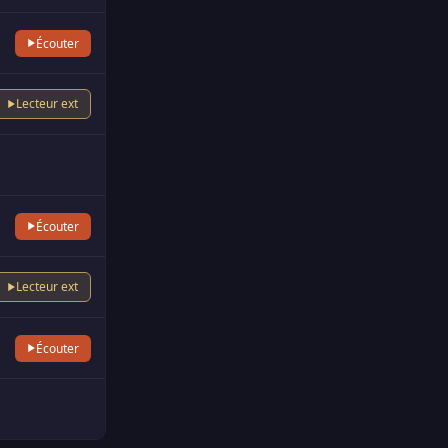
Écouter
Lecteur ext
Écouter
Lecteur ext
Écouter