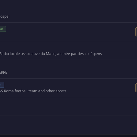
ospel
at.
Radio locale associative du Mans, animée par des collégiens
ERRE
c.
AS Roma football team and other sports