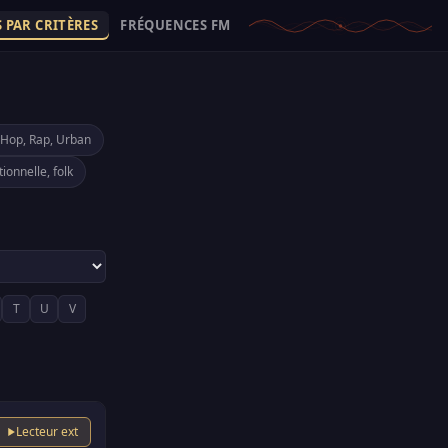
 PAR CRITÈRES
FRÉQUENCES FM
-Hop, Rap, Urban
tionnelle, folk
T
U
V
Lecteur ext