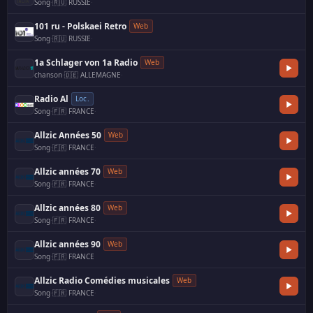
Song
·
🇷🇺 RUSSIE
·
101 ru - Polskaei Retro
Web
Song
·
🇷🇺 RUSSIE
·
1a Schlager von 1a Radio
Web
chanson
·
🇩🇪 ALLEMAGNE
·
Radio Al
Loc.
Song
·
🇫🇷 FRANCE
·
Allzic Années 50
Web
Song
·
🇫🇷 FRANCE
·
Allzic années 70
Web
Song
·
🇫🇷 FRANCE
·
Allzic années 80
Web
Song
·
🇫🇷 FRANCE
·
Allzic années 90
Web
Song
·
🇫🇷 FRANCE
Allzic Radio Comédies musicales
Web
Song
·
🇫🇷 FRANCE
·