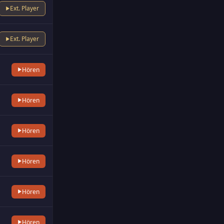
Ext. Player
Ext. Player
Hören
Hören
Hören
Hören
Hören
Hören