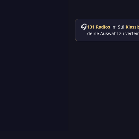
🎧
131 Radios
im Stil
Klassi
deine Auswahl zu verfei