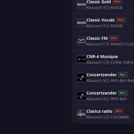
Classic Gold
Web
Klassisch
·
🇷🇺 RUSSIE
Classic Vocals
Web
Klassisch
·
🇷🇺 RUSSIE
Classic FM
Web
Klassisch
·
🇫🇷 FRANCE
·
CLAS
CNR-4 Musique
Klassisch
·
🇨🇳 CHINE
·
CNR-
Concertzender
Nat.
Klassisch
·
🇳🇱 PAYS-BAS
·
Rad
Concertzender
Nat.
Klassisch
·
🇳🇱 PAYS-BAS
Clasica radio
Web
Klassisch
·
🇨🇴 COLOMBIE