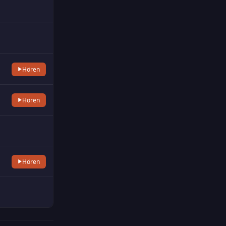
Hören
Hören
Hören