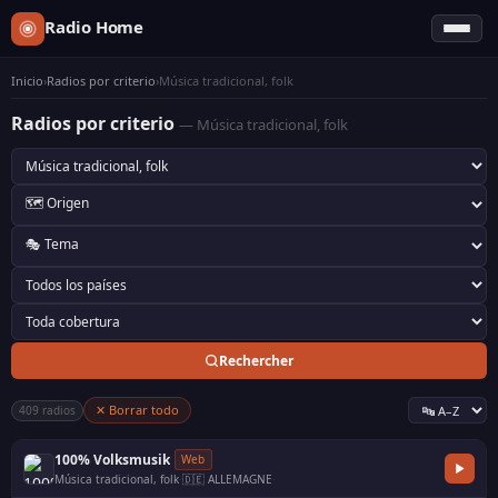
Radio Home
Inicio
›
Radios por criterio
›
Música tradicional, folk
Radios por criterio
— Música tradicional, folk
Rechercher
✕ Borrar todo
409 radios
100% Volksmusik
Web
Música tradicional, folk
·
🇩🇪 ALLEMAGNE
·