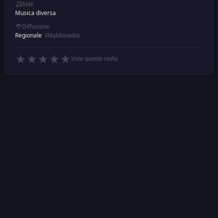
Stile
Musica diversa
Diffusione
Regionale
(Maldonado)
★
★
★
★
★
Vota questa radio