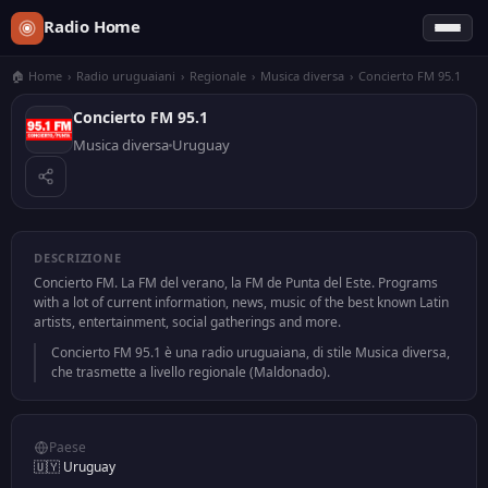
Radio Home
🏠 Home
›
Radio uruguaiani
›
Regionale
›
Musica diversa
›
Concierto FM 95.1
Concierto FM 95.1
Musica diversa
Uruguay
DESCRIZIONE
Concierto FM. La FM del verano, la FM de Punta del Este. Programs
with a lot of current information, news, music of the best known Latin
artists, entertainment, social gatherings and more.
Concierto FM 95.1 è una radio uruguaiana, di stile Musica diversa,
che trasmette a livello regionale (Maldonado).
Paese
🇺🇾 Uruguay