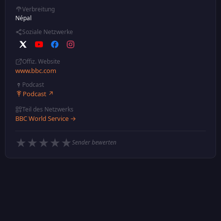
Verbreitung
Népal
Soziale Netzwerke
Offiz. Website
www.bbc.com
Podcast
Podcast ↗
Teil des Netzwerks
BBC World Service →
★
★
★
★
★
Sender bewerten