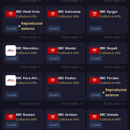
Fiche radio →
Fiche radio →
Fiche radio →
BBC Hindi Urdu
BBC Indonesia
BBC Kyrgyz
Cultura e info
Cultura e info
Cultura e info
Reproductor
externo
Locale
Locale
Locale
Fiche radio →
Fiche radio →
Fiche radio →
BBC Macedonian
BBC Mundo
BBC Nepali
Cultura e info
Cultura e info
Cultura e info
Locale
Locale
Locale
Fiche radio →
Fiche radio →
Fiche radio →
BBC Para Africa
BBC Pashto
BBC Persian
Cultura e info
Cultura e info
Cultura e info
Reproductor
externo
Locale
Locale
Locale
Fiche radio →
Fiche radio →
Fiche radio →
BBC Russian
BBC Serbian
BBC Sinhala
Cultura e info
Cultura e info
Cultura e info
Locale
Locale
Locale