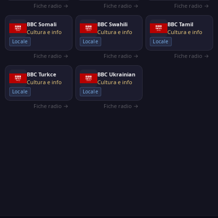
Fiche radio →
Fiche radio →
Fiche radio →
BBC Somali
BBC Swahili
BBC Tamil
Cultura e info
Cultura e info
Cultura e info
Locale
Locale
Locale
Fiche radio →
Fiche radio →
Fiche radio →
BBC Turkce
BBC Ukrainian
Cultura e info
Cultura e info
Locale
Locale
Fiche radio →
Fiche radio →