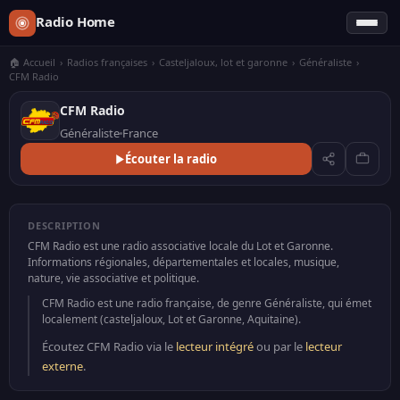
Radio Home
🏠 Accueil
›
Radios françaises
›
Casteljaloux, lot et garonne
›
Généraliste
›
CFM Radio
CFM Radio
Généraliste
France
Écouter la radio
DESCRIPTION
CFM Radio est une radio associative locale du Lot et Garonne.
Informations régionales, départementales et locales, musique,
nature, vie associative et politique.
CFM Radio est une radio française, de genre Généraliste, qui émet
localement (casteljaloux, Lot et Garonne, Aquitaine).
Écoutez CFM Radio via le
lecteur intégré
ou par le
lecteur
externe
.