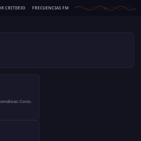
OR CRITERIO
FRECUENCIAS FM
 temáticas: Corso.