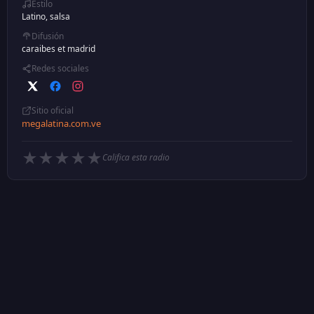
Estilo
Latino, salsa
Difusión
caraibes et madrid
Redes sociales
Sitio oficial
megalatina.com.ve
★
★
★
★
★
Califica esta radio