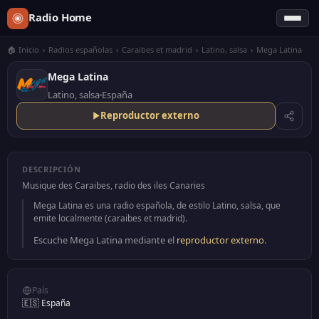
Radio Home
🏠 Inicio
›
Radios españolas
›
Caraibes et madrid
›
Latino, salsa
›
Mega Latina
Mega Latina
Latino, salsa
España
Reproductor externo
DESCRIPCIÓN
Musique des Caraibes, radio des iles Canaries
Mega Latina es una radio española, de estilo Latino, salsa, que
emite localmente (caraibes et madrid).
Escuche Mega Latina mediante el
reproductor externo
.
País
🇪🇸 España