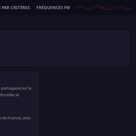
 PAR CRITÈRES
FRÉQUENCES FM
 portugaise sur la
turelles et
le de France), avec