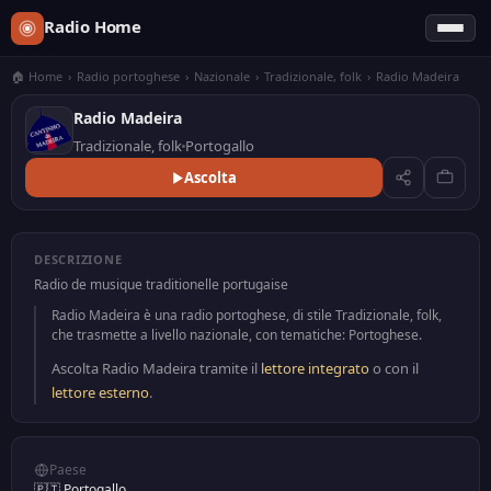
Radio Home
🏠 Home
›
Radio portoghese
›
Nazionale
›
Tradizionale, folk
›
Radio Madeira
Radio Madeira
Tradizionale, folk
Portogallo
Ascolta
DESCRIZIONE
Radio de musique traditionelle portugaise
Radio Madeira è una radio portoghese, di stile Tradizionale, folk,
che trasmette a livello nazionale, con tematiche: Portoghese.
Ascolta Radio Madeira tramite il
lettore integrato
o con il
lettore esterno
.
Paese
🇵🇹 Portogallo