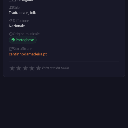
Stile
Tradizionale, folk
Diffusione
Nazionale
Origine musicale
🌍 Portoghese
Sito ufficiale
cantinhodamadeira.pt
★
★
★
★
★
Vota questa radio