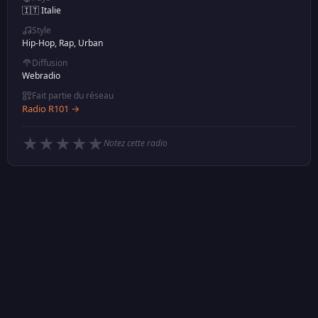
🇮🇹 Italie
Style
Hip-Hop, Rap, Urban
Diffusion
Webradio
Fait partie du réseau
Radio R101 →
★
★
★
★
★
Notez cette radio