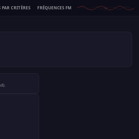
 PAR CRITÈRES
FRÉQUENCES FM
d).