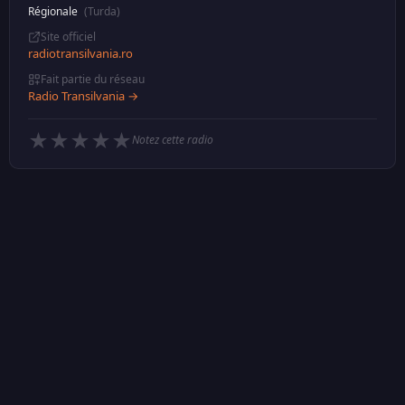
Régionale
(Turda)
Site officiel
radiotransilvania.ro
Fait partie du réseau
Radio Transilvania →
★
★
★
★
★
Notez cette radio