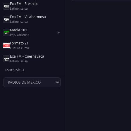
Exa FM - Fresnillo
Latino, salsa
Exa FM - Villahermosa
Latino, salsa
Magia 101
▶
Pop, variedad
Formato 21
Cultura e info
Exa FM - Cuernavaca
Latino, salsa
Tout voir →