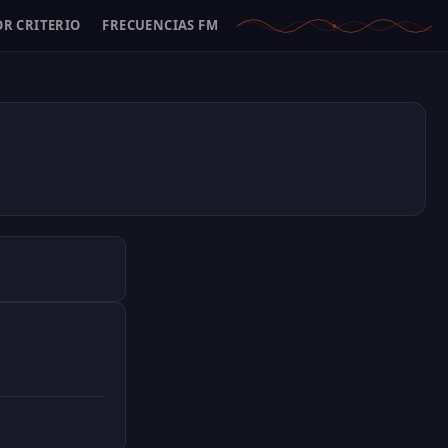
OR CRITERIO
FRECUENCIAS FM