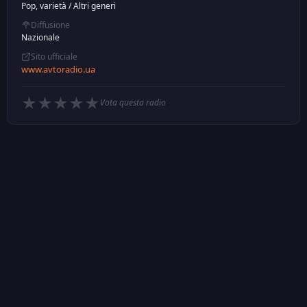
Pop, varietà
/
Altri generi
Diffusione
Nazionale
Sito ufficiale
www.avtoradio.ua
★
★
★
★
★
Vota questa radio