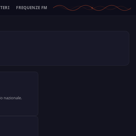
ITERI
FREQUENZE FM
lo nazionale.