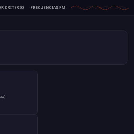
OR CRITERIO
FRECUENCIAS FM
ao).