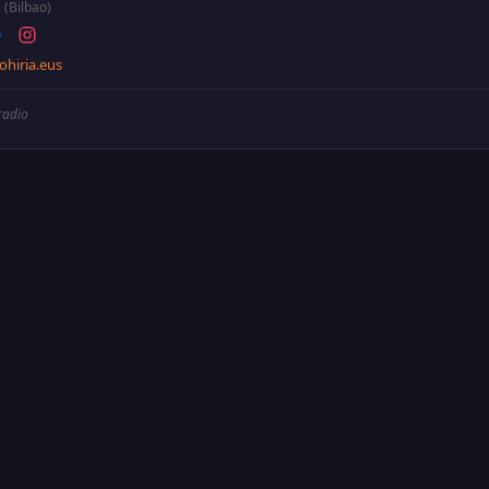
(Bilbao)
ohiria.eus
 radio