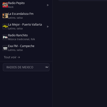
Radio Pepito
▶
Rock
La Escandaloza Fm
Latino, salsa
La Mejor - Puerto Vallarta
▶
Latino, salsa
Radio Ranchito
Música tradicional, folk
Exa FM - Campeche
Latino, salsa
Tout voir →