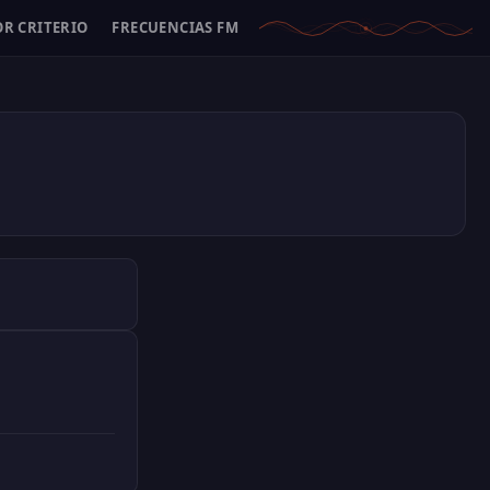
OR CRITERIO
FRECUENCIAS FM