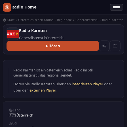
Radio Home
🏠 Start
›
Osterreichischen radios
›
Regionale
›
Generalistenstil
›
Radio Karnten
Radio Karnten
Generalistenstil
Österreich
Hören
Radio Karnten ist ein österreichisches Radio im Stil
Generalistenstil, das regional sendet.
Hören Sie Radio Karnten über den
integrierten Player
oder
über den
externen Player
.
Land
🇦🇹 Österreich
Stil