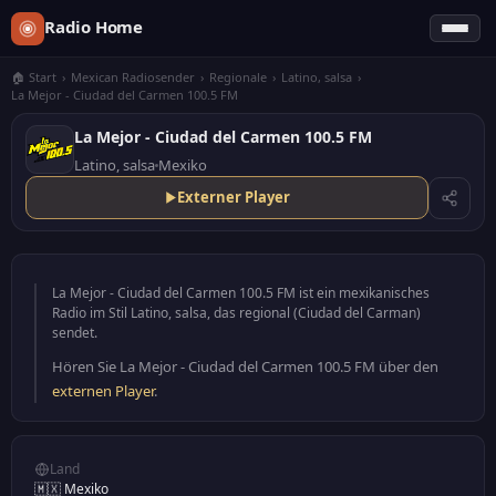
Radio Home
🏠 Start
›
Mexican Radiosender
›
Regionale
›
Latino, salsa
›
La Mejor - Ciudad del Carmen 100.5 FM
La Mejor - Ciudad del Carmen 100.5 FM
Latino, salsa
Mexiko
Externer Player
La Mejor - Ciudad del Carmen 100.5 FM ist ein mexikanisches
Radio im Stil Latino, salsa, das regional (Ciudad del Carman)
sendet.
Hören Sie La Mejor - Ciudad del Carmen 100.5 FM über den
externen Player
.
Land
🇲🇽 Mexiko