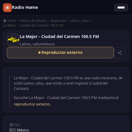
Radio Home
🏠 Inicio
›
Radios de Mexico
›
Regionale
›
Latino, salsa
›
La Mejor - Ciudad del Carmen 100.5 FM
La Mejor - Ciudad del Carmen 100.5 FM
Latino, salsa
México
Reproductor externo
La Mejor - Ciudad del Carmen 100.5 FM es una radio mexicana, de
estilo Latino, salsa, que emite a nivel regional (Ciudad del
Carman).
Escuche La Mejor - Ciudad del Carmen 100.5 FM mediante el
reproductor externo
.
País
🇲🇽 México