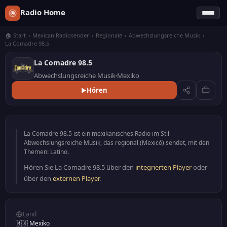
Radio Home
🏠 Start
›
Mexican Radiosender
›
Regionale
›
Abwechslungsreiche Musik
›
La Comadre 98.5
La Comadre 98.5
Abwechslungsreiche Musik
Mexiko
Hören
La Comadre 98.5 ist ein mexikanisches Radio im Stil
Abwechslungsreiche Musik, das regional (Mexicò) sendet, mit den
Themen: Latino.
Hören Sie La Comadre 98.5 über den
integrierten Player
oder
über den
externen Player
.
Land
🇲🇽 Mexiko