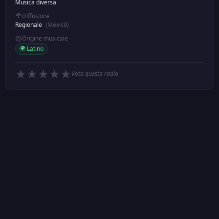
Musica diversa
Diffusione
Regionale
(Mexicò)
Origine musicale
🌍 Latino
★
★
★
★
★
Vota questa radio