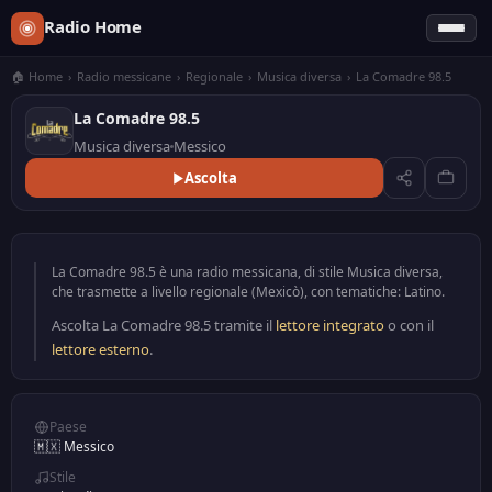
Radio Home
🏠 Home
›
Radio messicane
›
Regionale
›
Musica diversa
›
La Comadre 98.5
La Comadre 98.5
Musica diversa
Messico
Ascolta
La Comadre 98.5 è una radio messicana, di stile Musica diversa,
che trasmette a livello regionale (Mexicò), con tematiche: Latino.
Ascolta La Comadre 98.5 tramite il
lettore integrato
o con il
lettore esterno
.
Paese
🇲🇽 Messico
Stile