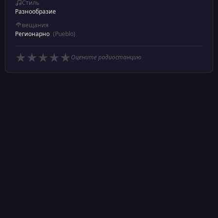
Стиль
Разнообразие
вещания
Регионарно
(Pueblo)
★
★
★
★
★
Оцените радиостанцию