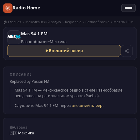
Radio Home
🏠 Главная
›
Мексиканский радио
›
Regionale
›
Разнообразие
›
Mas 94.1 FM
Mas 94.1 FM
Разнообразие
Мексика
Внешний плеер
ОПИСАНИЕ
Replaced by Pasion FM
Mas 94.1 FM — мексиканское радио в стиле Разнообразие,
вещающее на региональном уровне (Pueblo).
Слушайте Mas 94.1 FM через
внешний плеер
.
Страна
🇲🇽 Мексика