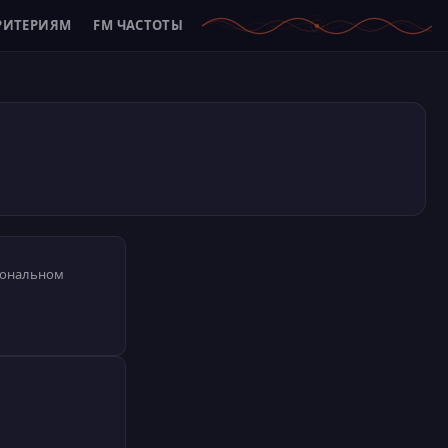
РИТЕРИЯМ
FM ЧАСТОТЫ
гиональном