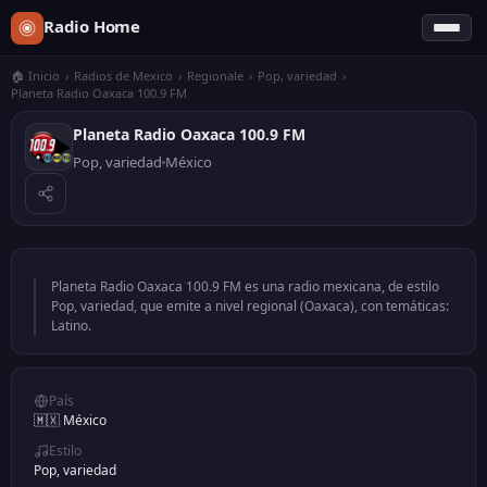
Radio Home
🏠 Inicio
›
Radios de Mexico
›
Regionale
›
Pop, variedad
›
Planeta Radio Oaxaca 100.9 FM
Planeta Radio Oaxaca 100.9 FM
Pop, variedad
México
Planeta Radio Oaxaca 100.9 FM es una radio mexicana, de estilo
Pop, variedad, que emite a nivel regional (Oaxaca), con temáticas:
Latino.
País
🇲🇽 México
Estilo
Pop, variedad