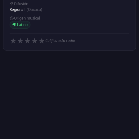
Difusión
Regional
(Oaxaca)
Origen musical
🌍 Latino
★
★
★
★
★
Califica esta radio