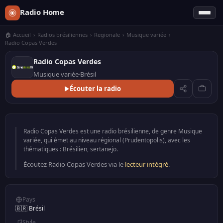
Radio Home
🏠 Accueil
›
Radios brésiliennes
›
Regionale
›
Musique variée
›
Radio Copas Verdes
Radio Copas Verdes
Musique variée
Brésil
Écouter la radio
Radio Copas Verdes est une radio brésilienne, de genre Musique
variée, qui émet au niveau régional (Prudentopolis), avec les
thématiques : Brésilien, sertanejo.
Écoutez Radio Copas Verdes via le
lecteur intégré
.
Pays
🇧🇷 Brésil
Style