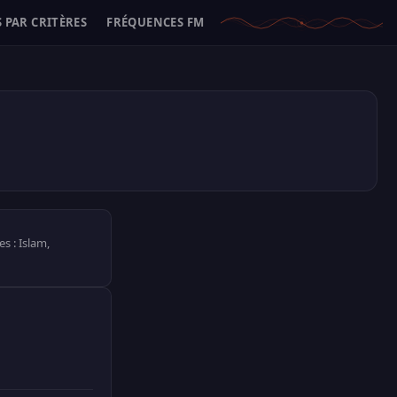
 PAR CRITÈRES
FRÉQUENCES FM
s : Islam,