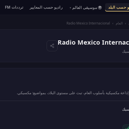
و حسب البلد
راديو حسب المعايير
ترددات FM
🌍 موسيقى العالم
▾
›
العام
›
Radio Mexico Internacional
Radio Mexico Internac
سيك
كي