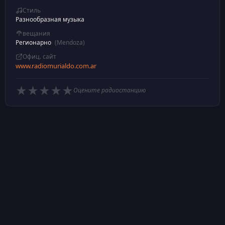
Стиль
Разнообразная музыка
вещания
Регионарно
(Mendoza)
Офиц. сайт
www.radiomurialdo.com.ar
★
★
★
★
★
Оцените радиостанцию