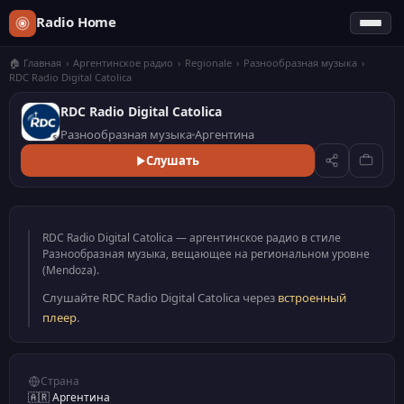
Radio Home
🏠 Главная
›
Aргентинское радио
›
Regionale
›
Разнообразная музыка
›
RDC Radio Digital Catolica
RDC Radio Digital Catolica
Разнообразная музыка
Аргентина
Слушать
RDC Radio Digital Catolica — аргентинское радио в стиле
Разнообразная музыка, вещающее на региональном уровне
(Mendoza).
Слушайте RDC Radio Digital Catolica через
встроенный
плеер
.
Страна
🇦🇷 Аргентина