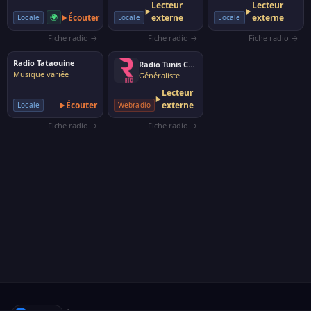
Lecteur
Lecteur
🌍
Écouter
externe
externe
Locale
Locale
Locale
Fiche radio →
Fiche radio →
Fiche radio →
Radio Tataouine
Radio Tunis Chaine Internationale
Musique variée
Généraliste
Lecteur
Écouter
externe
Locale
Webradio
Fiche radio →
Fiche radio →