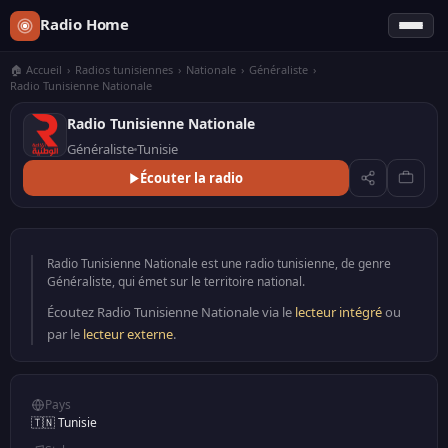
Radio Home
🏠 Accueil
›
Radios tunisiennes
›
Nationale
›
Généraliste
›
Radio Tunisienne Nationale
Radio Tunisienne Nationale
Généraliste
Tunisie
Écouter la radio
Radio Tunisienne Nationale est une radio tunisienne, de genre
Généraliste, qui émet sur le territoire national.
Écoutez Radio Tunisienne Nationale via le
lecteur intégré
ou
par le
lecteur externe
.
Pays
🇹🇳 Tunisie