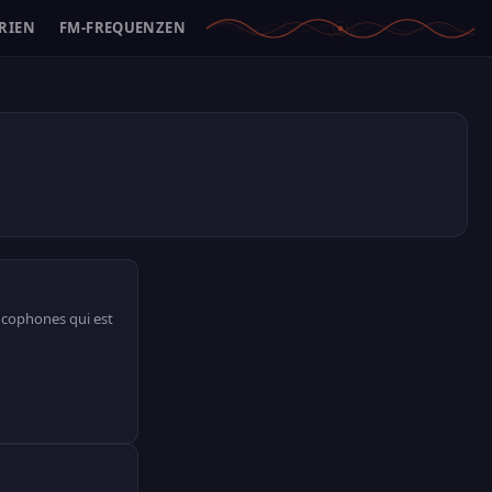
RIEN
FM-FREQUENZEN
ncophones qui est