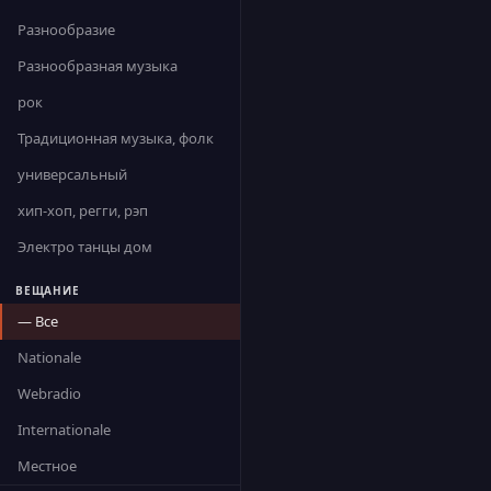
Разнообразие
Разнообразная музыка
рок
Традиционная музыка, фолк
универсальный
хип-хоп, регги, рэп
Электро танцы дом
ВЕЩАНИЕ
— Все
Nationale
Webradio
Internationale
Местное