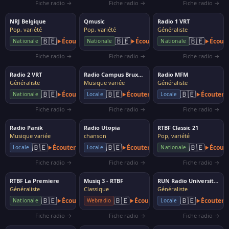
Fiche radio →
Fiche radio →
Fiche radio →
NRJ Belgique
Qmusic
Radio 1 VRT
Pop, variété
Pop, variété
Généraliste
🇧🇪
🇧🇪
🇧🇪
Écouter
Écouter
Écout
Nationale
Nationale
Nationale
Fiche radio →
Fiche radio →
Fiche radio →
Radio 2 VRT
Radio Campus Bruxelles
Radio MFM
Généraliste
Musique variée
Généraliste
🇧🇪
🇧🇪
🇧🇪
Écouter
Écouter
Écouter
Nationale
Locale
Locale
Fiche radio →
Fiche radio →
Fiche radio →
Radio Panik
Radio Utopia
RTBF Classic 21
Musique variée
chanson
Pop, variété
🇧🇪
🇧🇪
🇧🇪
Écouter
Écouter
Écout
Locale
Locale
Nationale
Fiche radio →
Fiche radio →
Fiche radio →
RTBF La Premiere
Musiq 3 - RTBF
RUN Radio Universitaire Namuroise
Généraliste
Classique
Généraliste
🇧🇪
🇧🇪
🇧🇪
Écouter
Écouter
Écouter
Nationale
Webradio
Locale
Fiche radio →
Fiche radio →
Fiche radio →