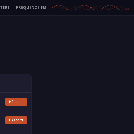
ITERI
FREQUENZE FM
Ascolta
Ascolta