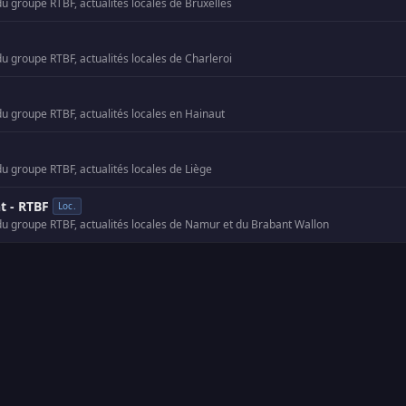
du groupe RTBF, actualités locales de Bruxelles
du groupe RTBF, actualités locales de Charleroi
du groupe RTBF, actualités locales en Hainaut
du groupe RTBF, actualités locales de Liège
t - RTBF
Loc.
du groupe RTBF, actualités locales de Namur et du Brabant Wallon