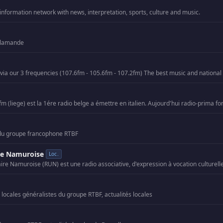
information network with news, interpretation, sports, culture and music.
 flamande
 du groupe francophone RTBF
re Namuroise
Loc.
 locales généralistes du groupe RTBF, actualités locales