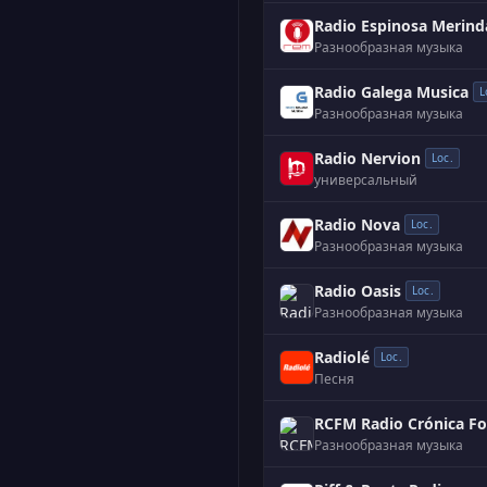
Radio Espinosa Merind
Разнообразная музыка
Radio Galega Musica
L
Разнообразная музыка
Radio Nervion
Loc.
универсальный
Radio Nova
Loc.
Разнообразная музыка
Radio Oasis
Loc.
Разнообразная музыка
Radiolé
Loc.
Песня
RCFM Radio Crónica Fo
Разнообразная музыка