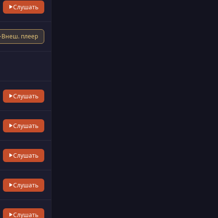
Слушать
Внеш. плеер
Слушать
Слушать
Слушать
Слушать
Слушать