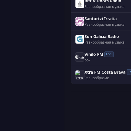
Riff & Roots Radio
Разнообразная музыка
Santurtzi Irratia
Разнообразная музыка
Son Galicia Radio
Разнообразная музыка
Vinilo FM
Loc.
рок
Xtra FM Costa Brava
L
Разнообразие