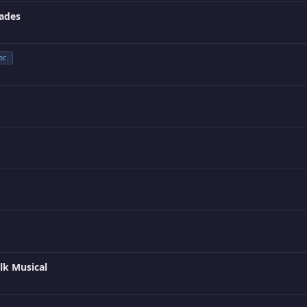
ades
oc.
lk Musical