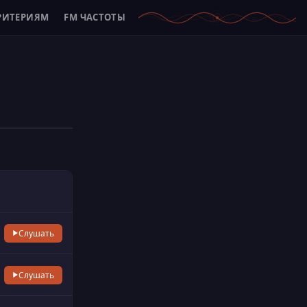
РИТЕРИЯМ
FM ЧАСТОТЫ
Слушать
Слушать