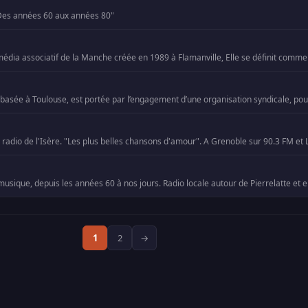
. Des années 60 aux années 80"
1
2
→