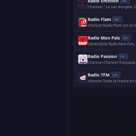
Radio Emotion
Loc.
Chanson
·
" Le son d'origine
Radio Flam
Loc.
chanson
·
Radio Mon Païs
Loc.
Généraliste
·
Radio Passion
Loc.
Chanson
·
Radio TFM
Loc.
chanson
·