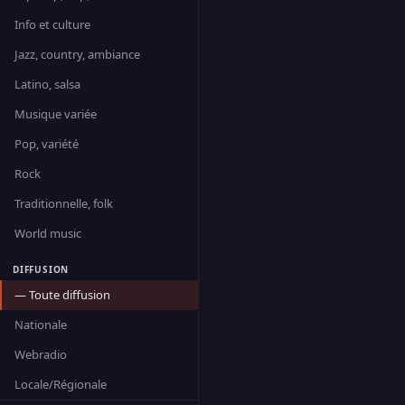
Info et culture
Jazz, country, ambiance
Latino, salsa
Musique variée
Pop, variété
Rock
Traditionnelle, folk
World music
DIFFUSION
— Toute diffusion
Nationale
Webradio
Locale/Régionale