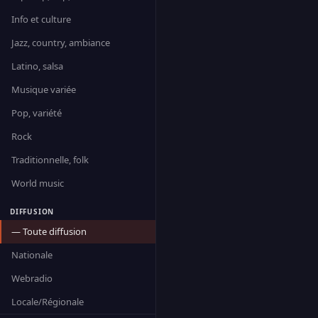
Info et culture
Jazz, country, ambiance
Latino, salsa
Musique variée
Pop, variété
Rock
Traditionnelle, folk
World music
DIFFUSION
— Toute diffusion
Nationale
Webradio
Locale/Régionale