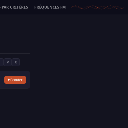
 PAR CRITÈRES
FRÉQUENCES FM
T
V
X
Écouter