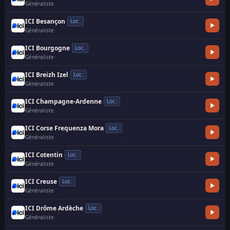
Généraliste
·
ICI Besançon
Loc.
Généraliste
·
ICI Bourgogne
Loc.
Généraliste
·
ICI Breizh Izel
Loc.
Généraliste
·
ICI Champagne-Ardenne
Loc.
Généraliste
·
ICI Corse Frequenza Mora
Loc.
Généraliste
·
ICI Cotentin
Loc.
Généraliste
·
ICI Creuse
Loc.
Généraliste
·
ICI Drôme Ardèche
Loc.
Généraliste
·