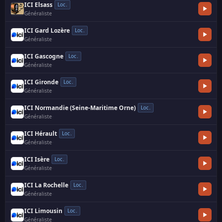
ICI Elsass
Loc.
Généraliste
ICI Gard Lozère
Loc.
Généraliste
·
ICI Gascogne
Loc.
Généraliste
·
ICI Gironde
Loc.
Généraliste
·
ICI Normandie (Seine-Maritime Orne)
Loc.
Généraliste
·
ICI Hérault
Loc.
Généraliste
·
ICI Isère
Loc.
Généraliste
·
ICI La Rochelle
Loc.
Généraliste
·
ICI Limousin
Loc.
Généraliste
·