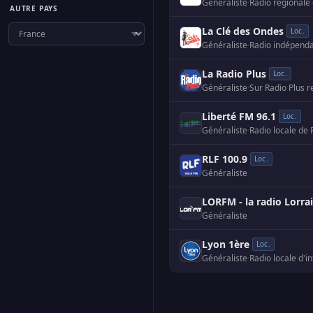
Généraliste
·
Radio régionale
AUTRE PAYS
La Clé des Ondes
Loc.
Généraliste
·
Radio indépenda
La Radio Plus
Loc.
Généraliste
·
Liberté FM 96.1
Loc.
Généraliste
·
Radio locale de
RLF 100.9
Loc.
Généraliste
LORFM - la radio Lorra
Généraliste
Lyon 1ère
Loc.
Généraliste
·
Radio locale d'i