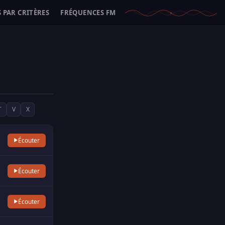
 PAR CRITÈRES
FRÉQUENCES FM
T
V
X
Écouter
Écouter
Écouter