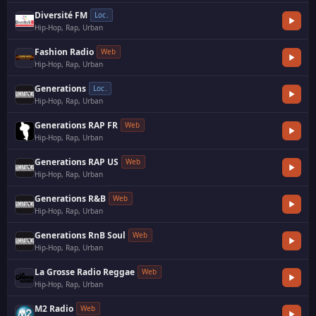
Diversité FM
Loc.
Hip-Hop, Rap, Urban
·
Fashion Radio
Web
Hip-Hop, Rap, Urban
·
Generations
Loc.
Hip-Hop, Rap, Urban
·
Generations RAP FR
Web
Hip-Hop, Rap, Urban
Generations RAP US
Web
Hip-Hop, Rap, Urban
Generations R&B
Web
Hip-Hop, Rap, Urban
·
Generations RnB Soul
Web
Hip-Hop, Rap, Urban
La Grosse Radio Reggae
Web
Hip-Hop, Rap, Urban
·
M2 Radio
Web