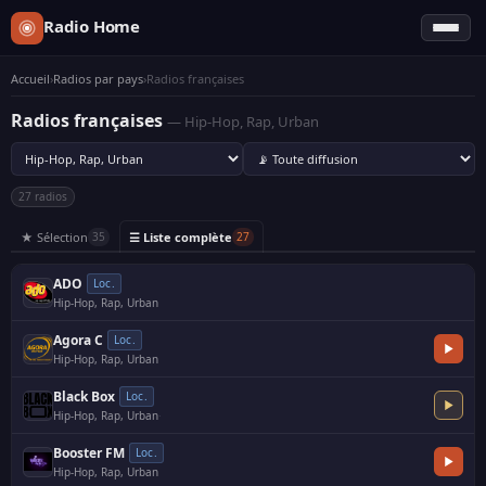
Radio Home
Accueil
›
Radios par pays
›
Radios françaises
Radios françaises
— Hip-Hop, Rap, Urban
27 radios
★ Sélection
☰ Liste complète
35
27
ADO
Loc.
Hip-Hop, Rap, Urban
Agora C
Loc.
Hip-Hop, Rap, Urban
Black Box
Loc.
Hip-Hop, Rap, Urban
·
Booster FM
Loc.
Hip-Hop, Rap, Urban