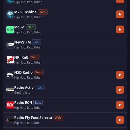
Hip-Hop, Rap, Urban
·
M2 Sunshine
Web
Hip-Hop, Rap, Urban
·
Mouv'
Nat.
Hip-Hop, Rap, Urban
New's FM
Loc.
Hip-Hop, Rap, Urban
·
NRJ RnB
Web
Hip-Hop, Rap, Urban
·
NSD Radio
Web
Hip-Hop, Rap, Urban
·
Radio Activ'
Loc.
Généraliste
Radio ECN
Loc.
Hip-Hop, Rap, Urban
·
Radio Fly Foot Selecta
Web
Hip-Hop, Rap, Urban
·